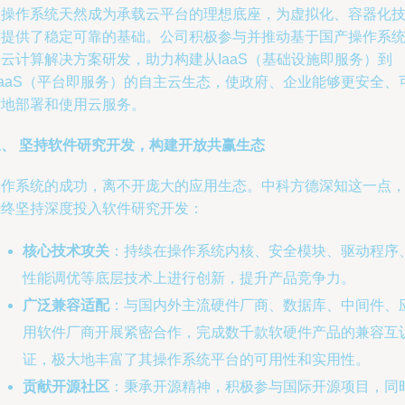
器操作系统天然成为承载云平台的理想底座，为虚拟化、容器化
术提供了稳定可靠的基础。公司积极参与并推动基于国产操作系
云计算解决方案研发，助力构建从IaaS（基础设施即服务）到
PaaS（平台即服务）的自主云生态，使政府、企业能够更安全、
控地部署和使用云服务。
三、 坚持软件研究开发，构建开放共赢生态
操作系统的成功，离不开庞大的应用生态。中科方德深知这一点
始终坚持深度投入软件研究开发：
核心技术攻关
：持续在操作系统内核、安全模块、驱动程序
性能调优等底层技术上进行创新，提升产品竞争力。
广泛兼容适配
：与国内外主流硬件厂商、数据库、中间件、
用软件厂商开展紧密合作，完成数千款软硬件产品的兼容互
证，极大地丰富了其操作系统平台的可用性和实用性。
贡献开源社区
：秉承开源精神，积极参与国际开源项目，同