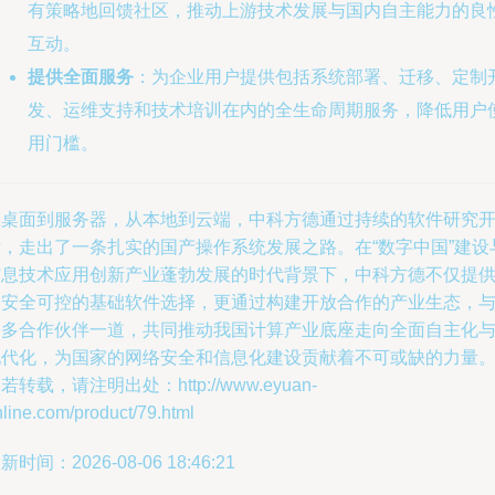
有策略地回馈社区，推动上游技术发展与国内自主能力的良
互动。
提供全面服务
：为企业用户提供包括系统部署、迁移、定制
发、运维支持和技术培训在内的全生命周期服务，降低用户
用门槛。
从桌面到服务器，从本地到云端，中科方德通过持续的软件研究
发，走出了一条扎实的国产操作系统发展之路。在“数字中国”建设
信息技术应用创新产业蓬勃发展的时代背景下，中科方德不仅提
了安全可控的基础软件选择，更通过构建开放合作的产业生态，
众多合作伙伴一道，共同推动我国计算产业底座走向全面自主化
现代化，为国家的网络安全和信息化建设贡献着不可或缺的力量
若转载，请注明出处：http://www.eyuan-
line.com/product/79.html
新时间：2026-08-06 18:46:21