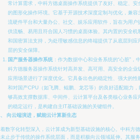
常计算需求，中科方德桌面操作系统提供了友好、稳定、安
的图形化操作环境。它基于开源技术深度定制与优化，兼容
流硬件平台和大量办公、社交、娱乐应用软件，旨在为用户
供流畅、易用且符合国人习惯的桌面体验。其内置的安全机
和国密算法支持，为处理敏感信息的终端提供了从底层到应
层的安全保障。
国产服务器操作系统
：作为数据中心和业务系统的“心脏”，
科方德服务器操作系统针对高并发、高可用、高安全的企业
应用场景进行了深度优化。它具备出色的稳定性、强大的性
和对国产CPU（如飞腾、鲲鹏、龙芯等）的良好适配能力，
够高效支撑数据库、中间件、云计算平台及各类核心业务应
的稳定运行，是构建自主IT基础设施的关键组件。
二、 向云端演进，赋能云计算新生态
随着数字化转型深入，云计算成为新型基础设施的核心。中科方
并未止步于传统的操作系统层面，而是积极向云领域延伸。其服