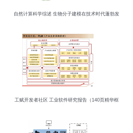
自然计算科学综述 生物分子建模在技术时代蓬勃发
展及其软件研究开发
工赋开发者社区 工业软件研究报告（140页精华框
架）