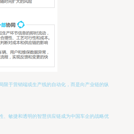
再局限于营销端或生产线的自动化，而是向产业链的纵
韧性、敏捷和透明的智慧供应链成为中国车企的战略优