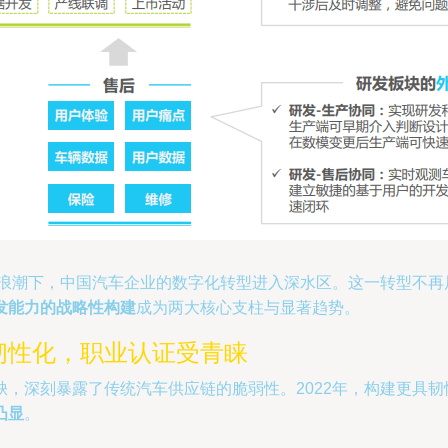
的浪潮下，中国汽车企业的数字化转型进入深水区。这一转型不
发能力的战略性构建
成为两大核心支柱与显著趋势。
韧性化，职业认证受青睐
，深刻暴露了传统汽车供应链的脆弱性。2022年，构建更具
凸显
。