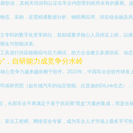
为新职业，其相关培训和认证在车企内部受到前所未有的重视。
物流、采购，还需精通数据分析、物联网应用、供应链金融及风
立专职的数字化变革岗位，鼓励或要求核心人员持证上岗，以推动
视化与智能决策。
工具进行供应链模拟与压力测试，助力企业建立多源供应、动态
心”，自研能力成竞争分水岭
和核心竞争力越来越依赖于软件。2022年，中国车企在软件研
司或研究院（如长城汽车的仙豆智能、比亚迪的DiLink生态）
主权，头部车企不再满足于基于供应商“黑盒”方案的集成，而是
、算法工程师、网络安全专家，成为车企人才市场上最炙手可热