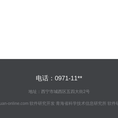
电话：0971-11**
地址：西宁市城西区五四大街2号
uan-online.com
软件研究开发
青海省科学技术信息研究所
软件