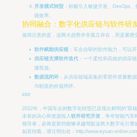
开发模式转型
：积极引入敏捷开发、DevOps
级效率。
协同融合：数字化供应链与软件研
值得注意的是，这两大趋势并非孤立存在，而是紧密
软件赋能供应链
：车企自研的软件能力，可以开
供应链支撑软件迭代
：一个柔性和高效的供应链
速投放。
数据流闭环
：从供应链端采集的零部件质量数据
与制造的价值闭环。
###
2022年，中国车企的数字化转型已呈现出鲜明的“双
未有的决心和资源投入
软件研究开发
，争夺智能汽车
领导者，必将是那些能够卓越驾驭这两大数字化引擎
如若转载，请注明出处：http://www.eyuan-online.com/pr