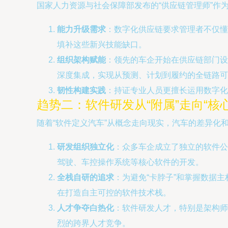
国家人力资源与社会保障部发布的“供应链管理师”作
能力升级需求
：数字化供应链要求管理者不仅懂
填补这些新兴技能缺口。
组织架构赋能
：领先的车企开始在供应链部门设
深度集成，实现从预测、计划到履约的全链路可
韧性构建实践
：持证专业人员更擅长运用数字化
趋势二：软件研发从“附属”走向“核
随着“软件定义汽车”从概念走向现实，汽车的差异化
研发组织独立化
：众多车企成立了独立的软件公
驾驶、车控操作系统等核心软件的开发。
全栈自研的追求
：为避免“卡脖子”和掌握数据
在打造自主可控的软件技术栈。
人才争夺白热化
：软件研发人才，特别是架构师
烈的跨界人才竞争。