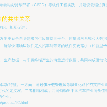
、持续集成/持续部署（CI/CD）等软件工程实践，并建设云端仿
发的共生关系
交织、相互促进：
发出更贴合自身需求的供应链协同平台、质量追溯系统和大数据
，能够快速响应软件定义汽车所带来的硬件变更需求（如新型传
、生产数据，与车辆终端产生的海量运行数据，共同构成驱动软
核驱动”特征。一方面，通过
供应链管理师
等职业化路径夯实产业
时代的定义权。二者相辅相成，共同勾勒出中国汽车产业向价值
的企业。
oduct/92.html