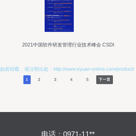
2021中国软件研发管理行业技术峰会 CSDI
Summit引领研发新趋势
如若转载，请注明出处：http://www.eyuan-online.com/product/
2
3
4
5
1
下一页
电话：0971-11**