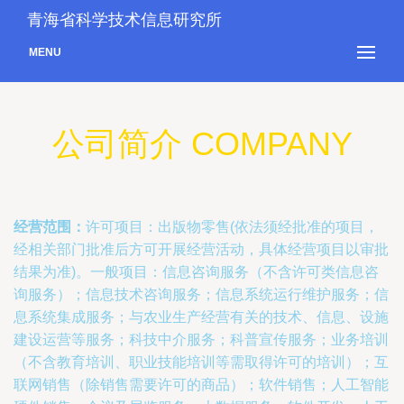
青海省科学技术信息研究所
MENU
公司简介 COMPANY
经营范围：
许可项目：出版物零售(依法须经批准的项目，
经相关部门批准后方可开展经营活动，具体经营项目以审批
结果为准)。一般项目：信息咨询服务（不含许可类信息咨
询服务）；信息技术咨询服务；信息系统运行维护服务；信
息系统集成服务；与农业生产经营有关的技术、信息、设施
建设运营等服务；科技中介服务；科普宣传服务；业务培训
（不含教育培训、职业技能培训等需取得许可的培训）；互
联网销售（除销售需要许可的商品）；软件销售；人工智能