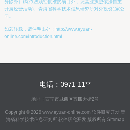
务除外）(除依法须经批准的项目外，凭营业执照依法自主
开展经营活动)。青海省科学技术信息研究所对外投资1家公
司。
如若转载，请注明出处：http://www.eyuan-
online.com/introduction.html
电话：0971-11**
地址：西宁市城西区五四大街2号
Copyright © 2026
www.eyuan-online.com
软件研究开发
青
海省科学技术信息研究所
软件研究开发
版权所有
Sitemap