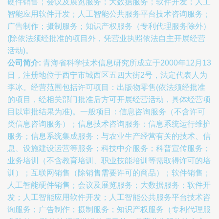
硬件销售；会议及展览服务；大数据服务；软件开发；人工
智能应用软件开发；人工智能公共服务平台技术咨询服务；
广告制作；摄制服务；知识产权服务（专利代理服务除外）
(除依法须经批准的项目外，凭营业执照依法自主开展经营
活动)。
公司简介:
青海省科学技术信息研究所成立于2000年12月13
日，注册地位于西宁市城西区五四大街2号，法定代表人为
李冰。经营范围包括许可项目：出版物零售(依法须经批准
的项目，经相关部门批准后方可开展经营活动，具体经营项
目以审批结果为准)。一般项目：信息咨询服务（不含许可
类信息咨询服务）；信息技术咨询服务；信息系统运行维护
服务；信息系统集成服务；与农业生产经营有关的技术、信
息、设施建设运营等服务；科技中介服务；科普宣传服务；
业务培训（不含教育培训、职业技能培训等需取得许可的培
训）；互联网销售（除销售需要许可的商品）；软件销售；
人工智能硬件销售；会议及展览服务；大数据服务；软件开
发；人工智能应用软件开发；人工智能公共服务平台技术咨
询服务；广告制作；摄制服务；知识产权服务（专利代理服