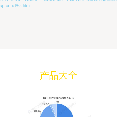
oduct/98.html
产品大全