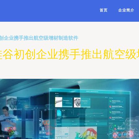
首页
企业简介
创企业携手推出航空级增材制造软件
硅谷初创企业携手推出航空级