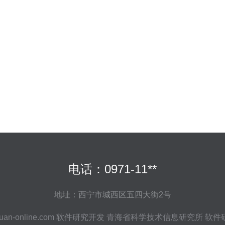
电话：0971-11**
地址：西宁市城西区五四大街2号
uan-online.com
软件研究开发
青海省科学技术信息研究所
软件