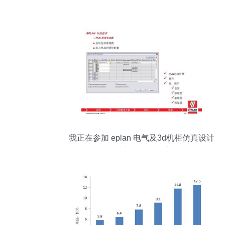
与填报策略
我正在参加 eplan 电气及3d机柜仿真设计
软件产品介绍研讨会