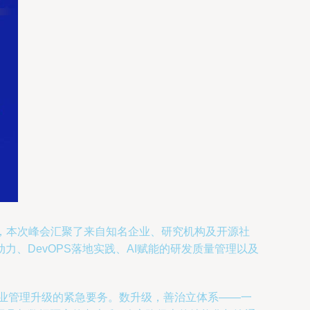
盛事，本次峰会汇聚了来自知名企业、研究机构及开源社
、DevOPS落地实践、AI赋能的研发质量管理以及
业管理升级的紧急要务。数升级，善治立体系——一