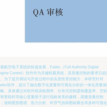
着航空电子系统的快速发展，Fadec（Full Authority Digital
ngine Control）软件作为关键机载系统，其质量控制的要求日趋
格。为了提升测试与开发过程中的实质性管控能力，本研究针对
adec软件，提出了融合数字化度量和可视化分析的一体化质量保
策略。具体通过对软件错误检测率、分布式控制逻辑覆盖率、空
件审查耗时等核心度量因子进行指标体系的建模，搭建质量控制
库；借助图形图谱、热力分析、时序气泡和图标聚合等多种可视