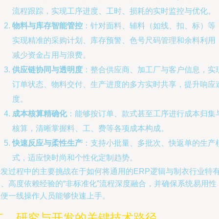
流程跟踪，实现工序进度、工时、损耗的实时监控与优化。
物料与库存智能管控
：针对面料、辅料（如线、扣、标）等
实现精准的采购计划、库存预警、色号尺码管理和余料利用
减少资金占用与浪费。
供应链协同与透明度
：整合供应商、加工厂与客户信息，实
订单状态、物料交付、生产进度的多方实时共享，提升响应
度。
成本核算精确化
：能够按订单、款式甚至工序进行成本归集
核算，清晰掌握料、工、费等各项成本构成。
快速反应与柔性生产
：支持小批量、多批次、快返单的生产
式，适应快时尚和个性化定制趋势。
研发过程中的主要挑战在于如何将通用的ERP逻辑与制衣行业特
的、高度依赖经验的“非标准化”流程深度融合，并确保系统易用性
以便一线操作人员能够快速上手。
二、研究与开发的关键技术路径