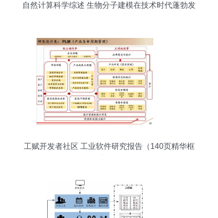
自然计算科学综述 生物分子建模在技术时代蓬勃发
展及其软件研究开发
工赋开发者社区 工业软件研究报告（140页精华框
架）