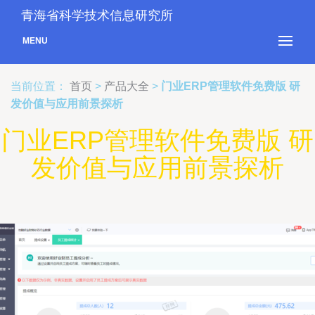
青海省科学技术信息研究所
MENU
当前位置：
首页
>
产品大全
>
门业ERP管理软件免费版 研
发价值与应用前景探析
门业ERP管理软件免费版 研
发价值与应用前景探析