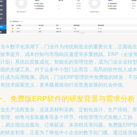
在当今数字化浪潮下，门业作为传统制造业的重要分支，正面临
产效率提升、成本控制与市场响应速度等多重挑战。ERP（企业
源计划）系统以其集成化、智能化的管理优势，成为门业企业转
升级的关键工具。对于众多中小型门企而言，高昂的软件投入成
往往成为应用瓶颈。因此，门业ERP管理软件免费版的研发，不
具有技术探索意义，更承载着推动行业普惠发展的社会价值。
一、免费版ERP软件的研发背景与需求分析
门业生产流程复杂，涉及原材料采购、定制化设计、生产排程、
存管理、销售与安装服务等多个环节。传统管理方式依赖人工协
调，易出现信息孤岛、订单延误、库存积压等问题。免费版ERP
件的研发初衷，正是为了降低中小企业的数字化门槛。通过提供