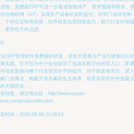
的成熟，免费版ERP可进一步集成智能排产、需求预测等模块，
至结合物联网（IoT）实现生产设备的实时监控。针对门业绿色制
造、个性化定制等趋势，软件研发也需持续迭代，助力行业向智
化、柔性化方向迈进。
##
门业ERP管理软件免费版的研发，是技术普惠与产业升级相结合
重要实践。它不仅为中小企业提供了低成本数字化转型入口，更
过持续创新推动整个行业管理水平的提升。对于研发者而言，深
理解门业痛点，构建开放共赢的生态体系，将是实现软件价值最
化的关键所在。
若转载，请注明出处：http://www.eyuan-
line.com/product/84.html
新时间：2026-08-08 22:28:14