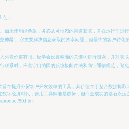
几点：
。如果使用绿色版，务必从可信赖的渠道获取，并在运行前进行
“成交神器”。它主要解决信息获取的效率问题，但最终的客户转
。
人列表价值有限。应学会设置精准的关键词进行搜索，并对获取
行联系时，应遵守目的国的反垃圾邮件法和商业通信规范，避免
作为一款旨在提升外贸客户开发效率的工具，其价值在于整合数据抓
在数字经济时代，善用工具赋能是趋势，但商业成功的基石永远
oduct/80.html