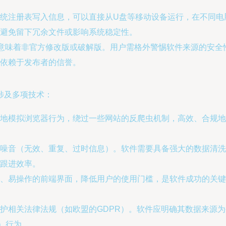
统注册表写入信息，可以直接从U盘等移动设备运行，在不同电
避免留下冗余文件或影响系统稳定性。
也意味着非官方修改版或破解版。用户需格外警惕软件来源的安
依赖于发布者的信誉。
涉及多项技术：
地模拟浏览器行为，绕过一些网站的反爬虫机制，高效、合规地
噪音（无效、重复、过时信息）。软件需要具备强大的数据清洗
跟进效率。
、易操作的前端界面，降低用户的使用门槛，是软件成功的关键
护相关法律法规（如欧盟的GDPR）。软件应明确其数据来源
件）行为。