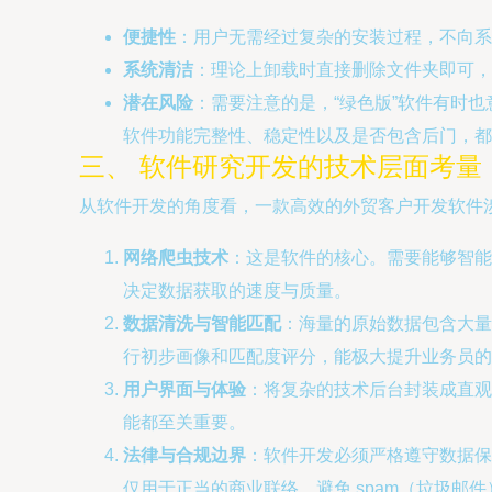
便捷性
：用户无需经过复杂的安装过程，不向系
系统清洁
：理论上卸载时直接删除文件夹即可，
潜在风险
：需要注意的是，“绿色版”软件有时
软件功能完整性、稳定性以及是否包含后门，都
三、 软件研究开发的技术层面考量
从软件开发的角度看，一款高效的外贸客户开发软件
网络爬虫技术
：这是软件的核心。需要能够智能
决定数据获取的速度与质量。
数据清洗与智能匹配
：海量的原始数据包含大量
行初步画像和匹配度评分，能极大提升业务员的
用户界面与体验
：将复杂的技术后台封装成直观
能都至关重要。
法律与合规边界
：软件开发必须严格遵守数据保
仅用于正当的商业联络，避免 spam（垃圾邮