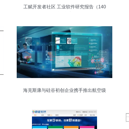
工赋开发者社区 工业软件研究报告（140
页精华框架）
海克斯康与硅谷初创企业携手推出航空级
增材制造软件