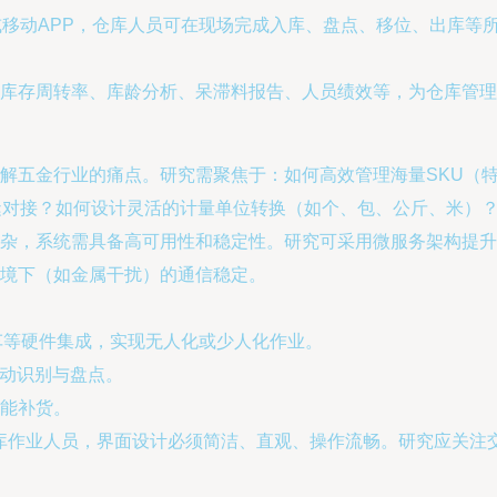
或移动APP，仓库人员可在现场完成入库、盘点、移位、出库等
库存周转率、库龄分析、呆滞料报告、人员绩效等，为仓库管理
解五金行业的痛点。研究需聚焦于：如何高效管理海量SKU（
缝对接？如何设计灵活的计量单位转换（如个、包、公斤、米）
杂，系统需具备高可用性和稳定性。研究可采用微服务架构提升
境下（如金属干扰）的通信稳定。
叉车等硬件集成，实现无人化或少人化作业。
自动识别与盘点。
能补货。
库作业人员，界面设计必须简洁、直观、操作流畅。研究应关注