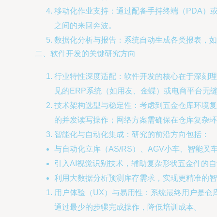
移动化作业支持：通过配备手持终端（PDA）
之间的来回奔波。
数据化分析与报告：系统自动生成各类报表，如
二、软件开发的关键研究方向
行业特性深度适配：软件开发的核心在于深刻理
见的ERP系统（如用友、金蝶）或电商平台无
技术架构选型与稳定性：考虑到五金仓库环境复
的并发读写操作；网络方案需确保在仓库复杂环
智能化与自动化集成：研究的前沿方向包括：
与自动化立库（AS/RS）、AGV小车、智能
引入AI视觉识别技术，辅助复杂形状五金件的
利用大数据分析预测库存需求，实现更精准的智
用户体验（UX）与易用性：系统最终用户是仓
通过最少的步骤完成操作，降低培训成本。