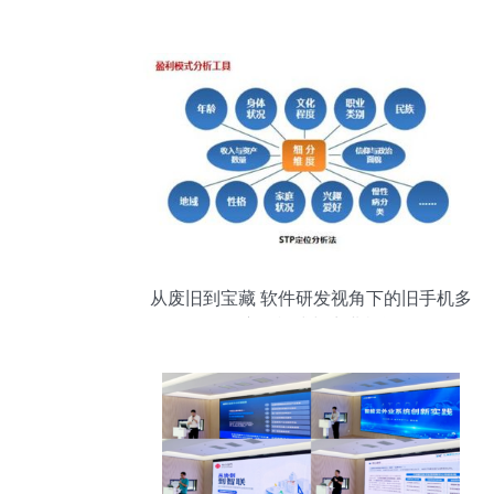
管理创新与效率的新引擎
从废旧到宝藏 软件研发视角下的旧手机多
元变现模式与商业机遇