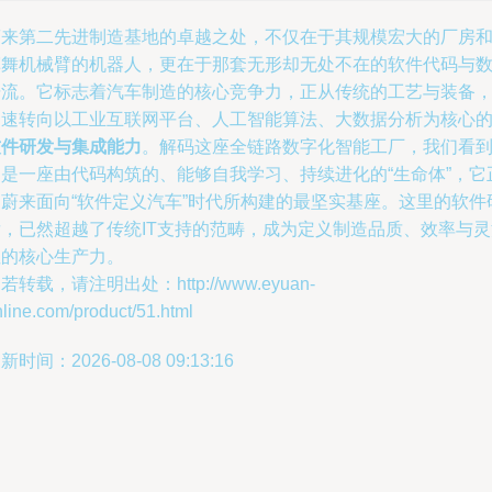
蔚来第二先进制造基地的卓越之处，不仅在于其规模宏大的厂房
挥舞机械臂的机器人，更在于那套无形却无处不在的软件代码与
据流。它标志着汽车制造的核心竞争力，正从传统的工艺与装备
加速转向以工业互联网平台、人工智能算法、大数据分析为核心
软件研发与集成能力
。解码这座全链路数字化智能工厂，我们看
的是一座由代码构筑的、能够自我学习、持续进化的“生命体”，它
是蔚来面向“软件定义汽车”时代所构建的最坚实基座。这里的软件
发，已然超越了传统IT支持的范畴，成为定义制造品质、效率与灵
性的核心生产力。
若转载，请注明出处：http://www.eyuan-
line.com/product/51.html
新时间：2026-08-08 09:13:16