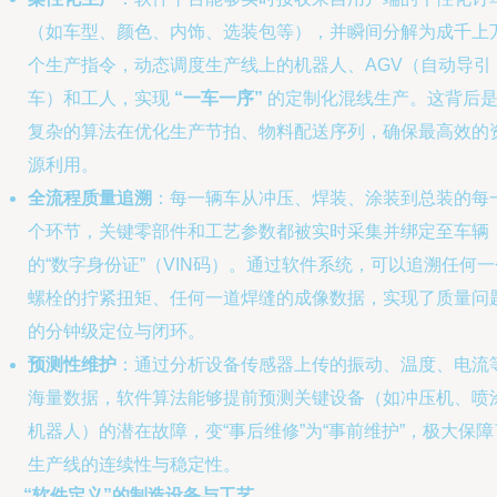
（如车型、颜色、内饰、选装包等），并瞬间分解为成千上
个生产指令，动态调度生产线上的机器人、AGV（自动导引
车）和工人，实现
“一车一序”
的定制化混线生产。这背后
复杂的算法在优化生产节拍、物料配送序列，确保最高效的
源利用。
全流程质量追溯
：每一辆车从冲压、焊装、涂装到总装的每
个环节，关键零部件和工艺参数都被实时采集并绑定至车辆
的“数字身份证”（VIN码）。通过软件系统，可以追溯任何一
螺栓的拧紧扭矩、任何一道焊缝的成像数据，实现了质量问
的分钟级定位与闭环。
预测性维护
：通过分析设备传感器上传的振动、温度、电流
海量数据，软件算法能够提前预测关键设备（如冲压机、喷
机器人）的潜在故障，变“事后维修”为“事前维护”，极大保障
生产线的连续性与稳定性。
、 “软件定义”的制造设备与工艺