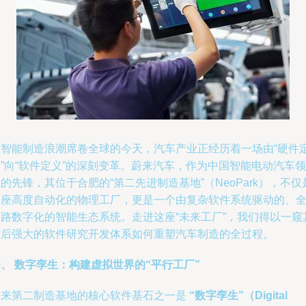
在智能制造浪潮席卷全球的今天，汽车产业正经历着一场由“硬件
”向“软件定义”的深刻变革。蔚来汽车，作为中国智能电动汽车领
的先锋，其位于合肥的“第二先进制造基地”（NeoPark），不仅
一座高度自动化的物理工厂，更是一个由复杂软件系统驱动的、
链路数字化的智能生态系统。走进这座“未来工厂”，我们得以一窥
背后强大的软件研究开发体系如何重塑汽车制造的全过程。
、 数字孪生：构建虚拟世界的“平行工厂”
蔚来第二制造基地的核心软件基石之一是
“数字孪生”（Digital