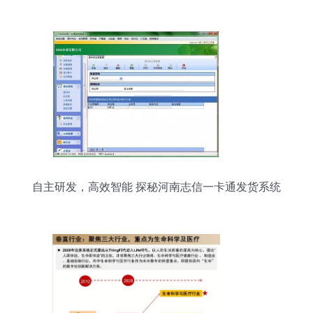
化转型与软件研发创新之道
自主研发，高效智能 探秘河南志信一卡通发货系统
软件的创新与价值