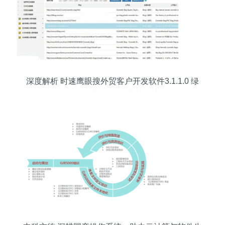
深度解析 时速鹰眼搜外贸客户开发软件3.1.1.0 绿
色版——功能、特性与潜在考量