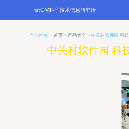
青海省科学技术信息研究所
当前位置：
首页
>
产品大全
>
中关村软件园 科
中关村软件园 科