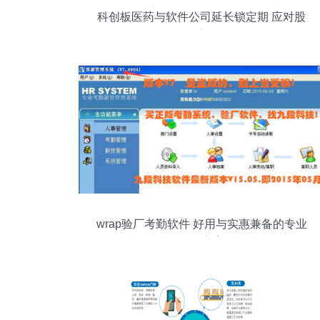
科创板医药与软件公司延长锁定期 应对股
价下跌的定力与远见
wrap验厂考勤软件 好用与实惠兼备的专业
解决方案