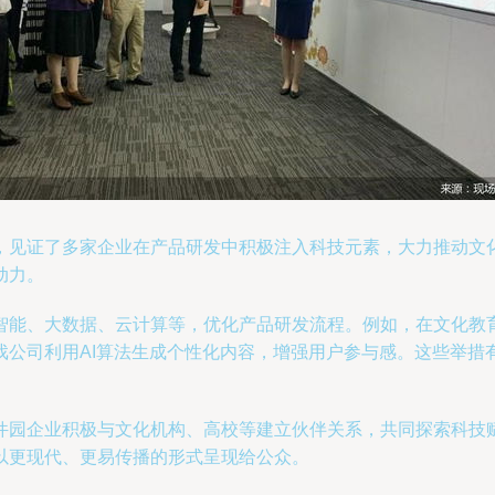
，见证了多家企业在产品研发中积极注入科技元素，大力推动文
动力。
智能、大数据、云计算等，优化产品研发流程。例如，在文化教
戏公司利用AI算法生成个性化内容，增强用户参与感。这些举措
件园企业积极与文化机构、高校等建立伙伴关系，共同探索科技
以更现代、更易传播的形式呈现给公众。